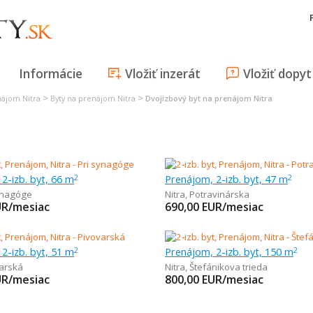
Informácie
Vložiť inzerát
Vložiť dopyt
>
>
nájom Nitra
Byty na prenájom Nitra
Dvojizbový byt na prenájom Nitra
2-izb. byt, 66 m
Prenájom, 2-izb. byt, 47 m
2
2
ynagóge
Nitra
,
Potravinárska
UR/mesiac
690,00
EUR/mesiac
2-izb. byt, 51 m
Prenájom, 2-izb. byt, 150 m
2
2
arská
Nitra
,
Štefánikova trieda
UR/mesiac
800,00
EUR/mesiac