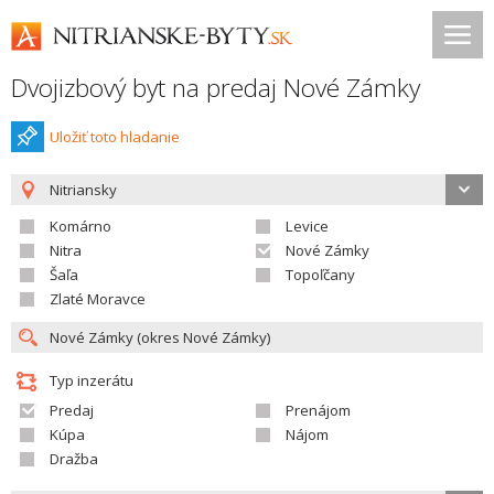
Dvojizbový byt na predaj Nové Zámky
Uložiť toto hladanie
Nitriansky
Komárno
Levice
Nitra
Nové Zámky
Šaľa
Topoľčany
Zlaté Moravce
Typ inzerátu
Predaj
Prenájom
Kúpa
Nájom
Dražba