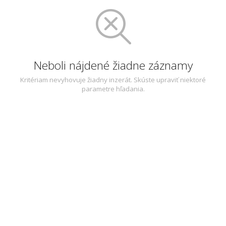
Neboli nájdené žiadne záznamy
Kritériam nevyhovuje žiadny inzerát. Skúste upraviť niektoré
parametre hľadania.