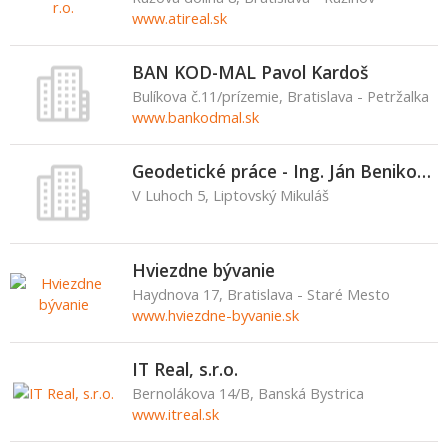
www.atireal.sk
BAN KOD-MAL Pavol Kardoš
Bulíkova č.11/prízemie, Bratislava - Petržalka
www.bankodmal.sk
Geodetické práce - Ing. Ján Benikovský
V Luhoch 5, Liptovský Mikuláš
Hviezdne bývanie
Haydnova 17, Bratislava - Staré Mesto
www.hviezdne-byvanie.sk
IT Real, s.r.o.
Bernolákova 14/B, Banská Bystrica
www.itreal.sk