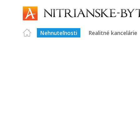
Nehnuteľnosti
Realitné kancelárie