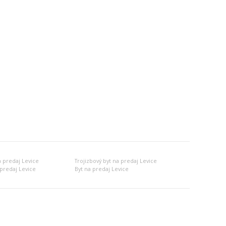
a predaj Levice
Trojizbový byt na predaj Levice
predaj Levice
Byt na predaj Levice