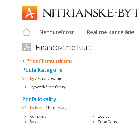
Nehnuteľnosti
Realitné kancelárie
Financovanie Nitra
+ Pridať firmu zdarma
Podľa kategórie
Všetky
/
Financovanie
Hypotekárne úvery
Podľa lokality
Všetky kraje
/
Nitriansky
Komárno
Levice
Šaľa
Topoľčany