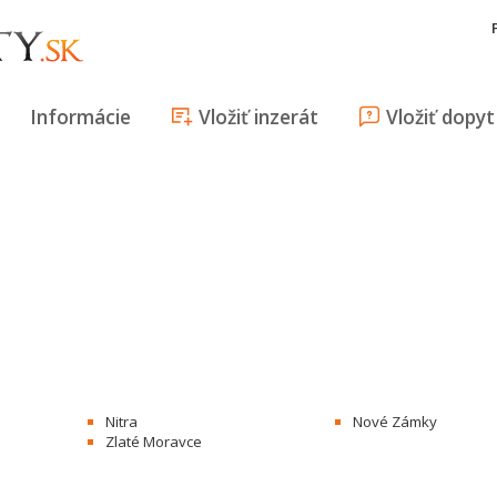
Informácie
Vložiť inzerát
Vložiť dopyt
Nitra
Nové Zámky
Zlaté Moravce