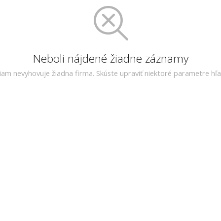
Neboli nájdené žiadne záznamy
riam nevyhovuje žiadna firma. Skúste upraviť niektoré parametre hľa